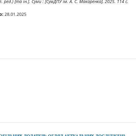
. ред.) [та ін.]. Суми : [СумДПУ ім. А. С. Макаренка], 2025. 114 с.
о:
28.01.2025