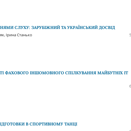
НЯМИ СЛУХУ: ЗАРУБІЖНИЙ ТА УКРАЇНСЬКИЙ ДОСВІД
як, Ірина Станько
СТІ ФАХОВОГО ІНШОМОВНОГО СПІЛКУВАННЯ МАЙБУТНІХ ІТ
ПІДГОТОВКИ В СПОРТИВНОМУ ТАНЦІ