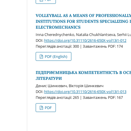
VOLLEYBALL AS A MEANS OF PROFESSIONALLY
INSTITUTIONS FOR STUDENTS SPECIALIZING 
ELECTROMECHANICS
Inna Cherednychenko, Natalia Chukhlantseva, Serhii 
DOI:
https://doi.org/10.31110/2616-650X-vol13i1-012
Переглядів анотації: 300 | Завантажень PDF: 174
PDF (English)
ПІДПРИЄМНИЦЬКА КОМПЕТЕНТНІСТЬ В ОСВ
ЛІТЕРАТУРИ
Денис Шинкевич, Вікторія Шинкевич
DOI:
https://doi.org/10.31110/2616-650X-vol13i1-013
Переглядів анотації: 265 | Завантажень PDF: 167
PDF