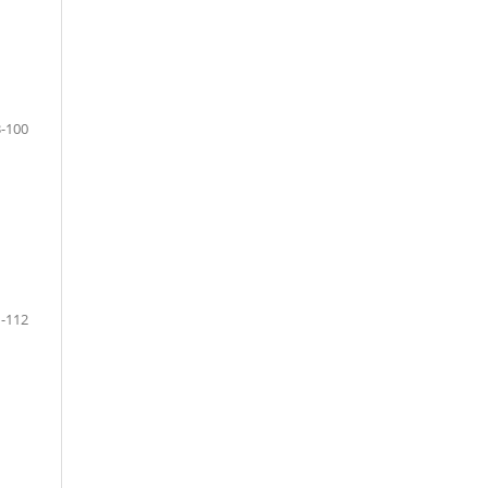
-100
-112