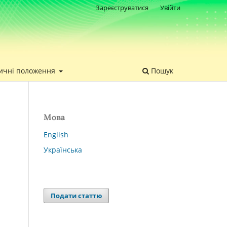
Зареєструватися
Увійти
ичні положення
Пошук
Мова
English
Українська
Подати статтю