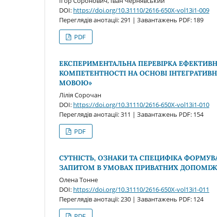
Ігор Соронович, Іван Чернявський
DOI:
https://doi.org/10.31110/2616-650X-vol13i1-009
Переглядів анотації: 291 | Завантажень PDF: 189
PDF
ЕКСПЕРИМЕНТАЛЬНА ПЕРЕВІРКА ЕФЕКТИВ
КОМПЕТЕНТНОСТІ НА ОСНОВІ ІНТЕГРАТИВН
МОВОЮ»
Лілія Сорочан
DOI:
https://doi.org/10.31110/2616-650X-vol13i1-010
Переглядів анотації: 311 | Завантажень PDF: 154
PDF
СУТНІСТЬ, ОЗНАКИ ТА СПЕЦИФІКА ФОРМУВ
ЗАПИТОМ В УМОВАХ ПРИВАТНИХ ДОПОМІЖ
Олена Тонне
DOI:
https://doi.org/10.31110/2616-650X-vol13i1-011
Переглядів анотації: 230 | Завантажень PDF: 124
PDF