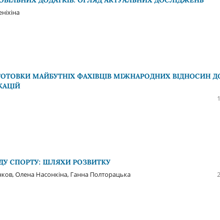
МОБІЛЬНИХ ДОДАТКІВ: ОГЛЯД АКТУАЛЬНИХ ДОСЛІДЖЕНЬ
ніхіна
ГОТОВКИ МАЙБУТНІХ ФАХІВЦІВ МІЖНАРОДНИХ ВІДНОСИН Д
КАЦІЙ
ДУ СПОРТУ: ШЛЯХИ РОЗВИТКУ
ков, Олена Насонкіна, Ганна Полторацька