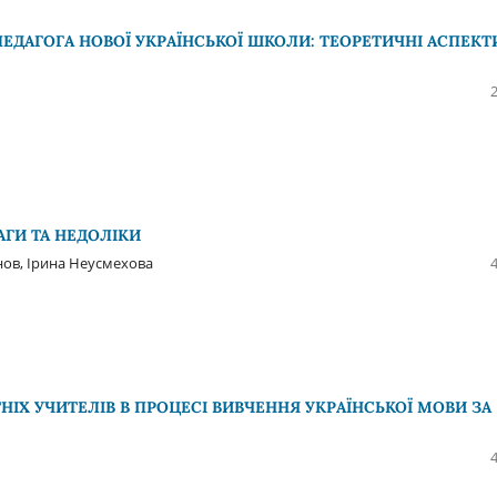
ЕДАГОГА НОВОЇ УКРАЇНСЬКОЇ ШКОЛИ: ТЕОРЕТИЧНІ АСПЕКТ
АГИ ТА НЕДОЛІКИ
нов, Ірина Неусмехова
Х УЧИТЕЛІВ В ПРОЦЕСІ ВИВЧЕННЯ УКРАЇНСЬКОЇ МОВИ ЗА