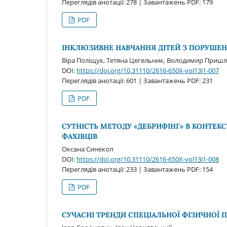
Переглядів анотації: 278 | Завантажень PDF: 179
PDF
ІНКЛЮЗИВНЕ НАВЧАННЯ ДІТЕЙ З ПОРУШЕН
Віра Поліщук, Тетяна Цегельник, Володимир Пришл
DOI:
https://doi.org/10.31110/2616-650X-vol13i1-007
Переглядів анотації: 601 | Завантажень PDF: 231
PDF
СУТНІСТЬ МЕТОДУ «ДЕБРИФІНГ» В КОНТЕК
ФАХІВЦІВ
Оксана Синекоп
DOI:
https://doi.org/10.31110/2616-650X-vol13i1-008
Переглядів анотації: 233 | Завантажень PDF: 154
PDF
СУЧАСНІ ТРЕНДИ СПЕЦІАЛЬНОЇ ФІЗИЧНОЇ 