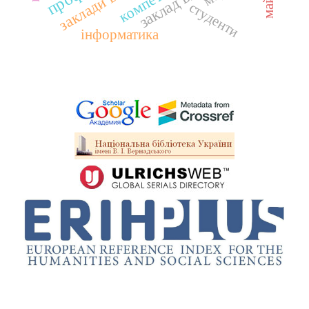
студенти
інформатика