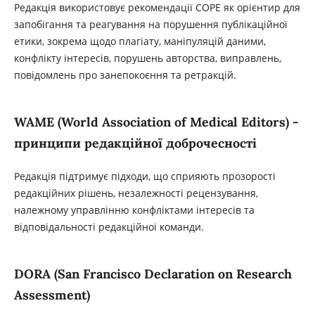
Редакція використовує рекомендації COPE як орієнтир для
запобігання та реагування на порушення публікаційної
етики, зокрема щодо плагіату, маніпуляцій даними,
конфлікту інтересів, порушень авторства, виправлень,
повідомлень про занепокоєння та ретракцій.
WAME (World Association of Medical Editors) -
принципи редакційної доброчесності
Редакція підтримує підходи, що сприяють прозорості
редакційних рішень, незалежності рецензування,
належному управлінню конфліктами інтересів та
відповідальності редакційної команди.
DORA (San Francisco Declaration on Research
Assessment)