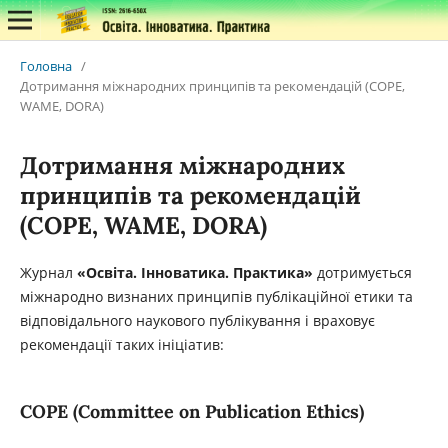
Головна
/
Дотримання міжнародних принципів та рекомендацій (COPE,
WAME, DORA)
Дотримання міжнародних
принципів та рекомендацій
(COPE, WAME, DORA)
Журнал
«Освіта. Інноватика. Практика»
дотримується
міжнародно визнаних принципів публікаційної етики та
відповідального наукового публікування і враховує
рекомендації таких ініціатив:
COPE (Committee on Publication Ethics)