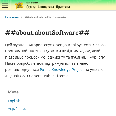
Головна
/
##about.aboutSoftware##
##about.aboutSoftware##
Цей журнал використовує Open Journal Systems 3.3.0.8 -
програмний пакет з відкритим вихідним кодом, який
підтримує процеси менеджменту та публікації журналу.
Пакет розробляється, підтримується та вільно
розповсюджується
Public Knowledge Project
на умовах
ліцензії GNU General Public License.
Мова
English
Українська