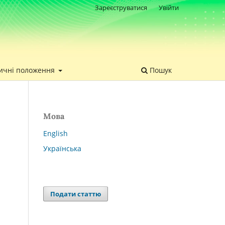
Зареєструватися
Увійти
ичні положення
Пошук
Мова
English
Українська
Подати статтю