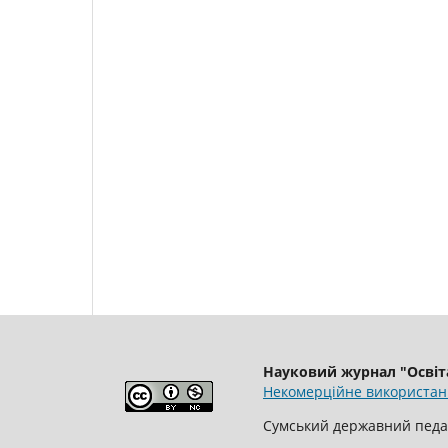
Науковий журнал "Освіта
Некомерційне використанн
Сумський державний педаг