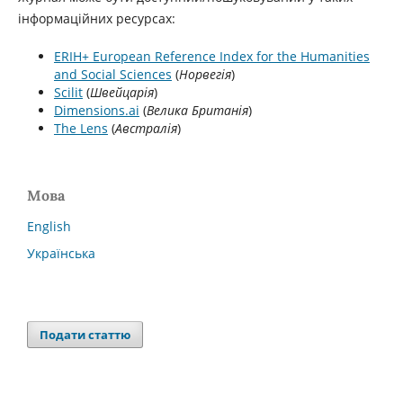
інформаційних ресурсах:
ERIH+ European Reference Index for the Humanities
and Social Sciences
(
Норвегія
)
Scilit
(
Швейцарія
)
Dimensions.ai
(
Велика Британія
)
The Lens
(
Австралія
)
Мова
English
Українська
Подати статтю