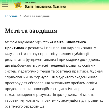
Головна
/
Мета та завдання
Мета та завдання
Метою наукового журналу
«Освіта. Інноватика.
Практика»
є розвиток і поширення наукових знань у
галузі освіти та наук про освіту шляхом публікації
результатів фундаментальних і прикладних досліджень,
що відображають сучасні тенденції розвитку освітніх
систем, педагогічної теорії та освітньої практики. Журнал
спрямований на формування відкритого академічного
простору для обговорення актуальних проблем освіти,
представлення інноваційних педагогічних рішень, а
також поширення результатів досліджень, які мають
теоретичну новизну і практичну значущість для розвитку
освітнього середовища.