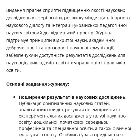
Видання прагне сприяти підвищенню якості наукових
досліджень у сфері освіти, розвитку міждисциплінарного
наукового діалогу та інтеграції української педагогічної
науки у світовий дослідницький простір. Журнал
підтримує принципи відкритої науки, академічної
доброчесності та прозорості наукової комунікації,
забезпечуючи доступність результатів досліджень для
науковців, викладачів, освітніх управлінців і практиків
освіти.
Основні завдання журналу:
Поширення результатів наукових досліджень.
Публікація оригінальних наукових статей,
аналітичних оглядів, результатів емпіричних і
експериментальних досліджень у галузі наук про
освіту, дошкільної, початкової, середньої,
професійної та спеціальної освіти, а також фізичної
культури і спорту. Особлива увага приділяється