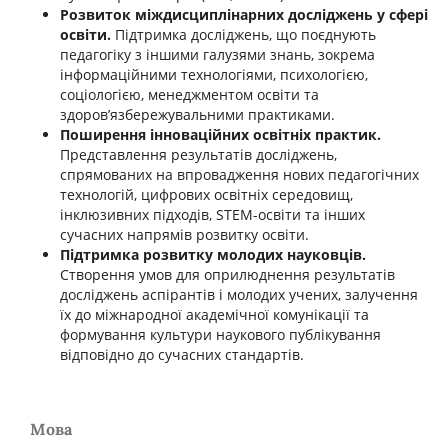
Розвиток міждисциплінарних досліджень у сфері
освіти.
Підтримка досліджень, що поєднують
педагогіку з іншими галузями знань, зокрема
інформаційними технологіями, психологією,
соціологією, менеджментом освіти та
здоров’язбережувальними практиками.
Поширення інноваційних освітніх практик.
Представлення результатів досліджень,
спрямованих на впровадження нових педагогічних
технологій, цифрових освітніх середовищ,
інклюзивних підходів, STEM-освіти та інших
сучасних напрямів розвитку освіти.
Підтримка розвитку молодих науковців.
Створення умов для оприлюднення результатів
досліджень аспірантів і молодих учених, залучення
їх до міжнародної академічної комунікації та
формування культури наукового публікування
відповідно до сучасних стандартів.
Мова