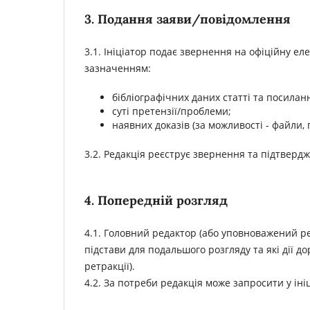
3. Подання заяви/повідомлення
3.1. Ініціатор подає звернення на офіційну ел
зазначенням:
бібліографічних даних статті та посилан
суті претензії/проблеми;
наявних доказів (за можливості - файли,
3.2. Редакція реєструє звернення та підтверд
4. Попередній розгляд
4.1. Головний редактор (або уповноважений ре
підстави для подальшого розгляду та які дії 
ретракції).
4.2. За потреби редакція може запросити у ініц