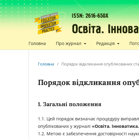
Головна
Про журнал
Редакція
Пот
Головна
/
Порядок відкликання опублікованих ста
Порядок відкликання опубл
1. Загальні положення
1.1. Цей порядок визначає процедуру виправле
опублікованих у журналі
«Освіта. Інноватика
1.2. Метою є забезпечення достовірності нау