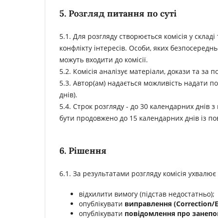
5. Розгляд питання по суті
5.1. Для розгляду створюється комісія у складі
конфлікту інтересів. Особи, яких безпосереднь
можуть входити до комісії.
5.2. Комісія аналізує матеріали, докази та за
5.3. Автор(ам) надається можливість надати п
днів).
5.4. Строк розгляду - до 30 календарних днів 
бути продовжено до 15 календарних днів із по
6. Рішення
6.1. За результатами розгляду комісія ухвалює
відхилити вимогу (підстав недостатньо);
опублікувати
виправлення (Correction/
опублікувати
повідомлення про занепок