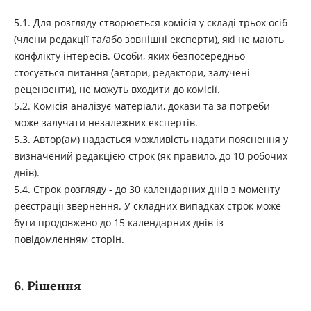
5.1. Для розгляду створюється комісія у складі трьох осіб
(члени редакції та/або зовнішні експерти), які не мають
конфлікту інтересів. Особи, яких безпосередньо
стосується питання (автори, редактори, залучені
рецензенти), не можуть входити до комісії.
5.2. Комісія аналізує матеріали, докази та за потреби
може залучати незалежних експертів.
5.3. Автор(ам) надається можливість надати пояснення у
визначений редакцією строк (як правило, до 10 робочих
днів).
5.4. Строк розгляду - до 30 календарних днів з моменту
реєстрації звернення. У складних випадках строк може
бути продовжено до 15 календарних днів із
повідомленням сторін.
6. Рішення