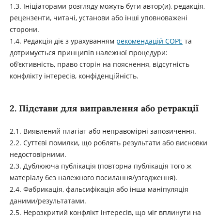
1.3. Ініціаторами розгляду можуть бути автор(и), редакція,
рецензенти, читачі, установи або інші уповноважені
сторони.
1.4. Редакція діє з урахуванням
рекомендацій COPE
та
дотримується принципів належної процедури:
об’єктивність, право сторін на пояснення, відсутність
конфлікту інтересів, конфіденційність.
2. Підстави для виправлення або ретракції
2.1. Виявлений плагіат або неправомірні запозичення.
2.2. Суттєві помилки, що роблять результати або висновки
недостовірними.
2.3. Дублююча публікація (повторна публікація того ж
матеріалу без належного посилання/узгодження).
2.4. Фабрикація, фальсифікація або інша маніпуляція
даними/результатами.
2.5. Нерозкритий конфлікт інтересів, що міг вплинути на