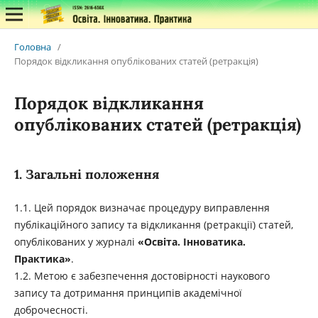
Головна
/
Порядок відкликання опублікованих статей (ретракція)
Порядок відкликання
опублікованих статей (ретракція)
1. Загальні положення
1.1. Цей порядок визначає процедуру виправлення
публікаційного запису та відкликання (ретракції) статей,
опублікованих у журналі
«Освіта. Інноватика.
Практика»
.
1.2. Метою є забезпечення достовірності наукового
запису та дотримання принципів академічної
доброчесності.