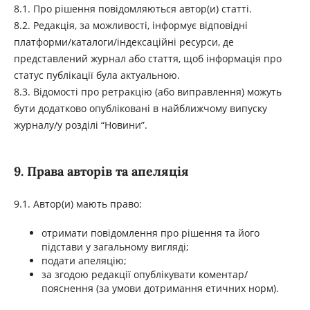
8.1. Про рішення повідомляються автор(и) статті.
8.2. Редакція, за можливості, інформує відповідні
платформи/каталоги/індексаційні ресурси, де
представлений журнал або стаття, щоб інформація про
статус публікації була актуальною.
8.3. Відомості про ретракцію (або виправлення) можуть
бути додатково опубліковані в найближчому випуску
журналу/у розділі “Новини”.
9. Права авторів та апеляція
9.1. Автор(и) мають право:
отримати повідомлення про рішення та його
підстави у загальному вигляді;
подати апеляцію;
за згодою редакції опублікувати коментар/
пояснення (за умови дотримання етичних норм).