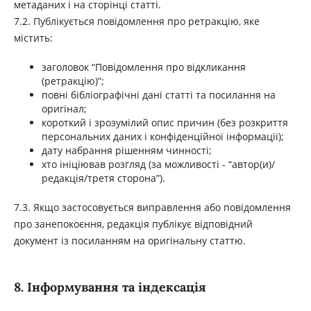
метаданих і на сторінці статті.
7.2. Публікується повідомлення про ретракцію, яке
містить:
заголовок “Повідомлення про відкликання
(ретракцію)”;
повні бібліографічні дані статті та посилання на
оригінал;
короткий і зрозумілий опис причин (без розкриття
персональних даних і конфіденційної інформації);
дату набрання рішенням чинності;
хто ініціював розгляд (за можливості - “автор(и)/
редакція/третя сторона”).
7.3. Якщо застосовується виправлення або повідомлення
про занепокоєння, редакція публікує відповідний
документ із посиланням на оригінальну статтю.
8. Інформування та індексація