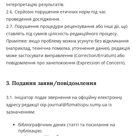
інтерпретацію результатів.
2.6. Серйозні порушення етичних норм під час
проведення дослідження.
2.7. Порушення процедури рецензування або інші дії, що
ставлять під сумнів цілісність редакційного процесу.
Примітка:
якщо проблему можна усунути без відкликання
(наприклад, технічна помилка, уточнення даних), редакція
може застосувати виправлення (Correction/Erratum) або
повідомлення про занепокоєння (Expression of Concern).
3. Подання заяви/повідомлення
3.1. Ініціатор подає звернення на офіційну електронну
адресу редакції oip-journal@fizmatsspu.sumy.ua із
зазначенням:
бібліографічних даних статті та посилання на
публікацію;