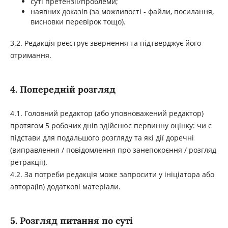
суті претензії/проблеми;
наявних доказів (за можливості - файли, посилання,
висновки перевірок тощо).
3.2. Редакція реєструє звернення та підтверджує його
отримання.
4. Попередній розгляд
4.1. Головний редактор (або уповноважений редактор)
протягом 5 робочих днів здійснює первинну оцінку: чи є
підстави для подальшого розгляду та які дії доречні
(виправлення / повідомлення про занепокоєння / розгляд
ретракції).
4.2. За потреби редакція може запросити у ініціатора або
автора(ів) додаткові матеріали.
5. Розгляд питання по суті