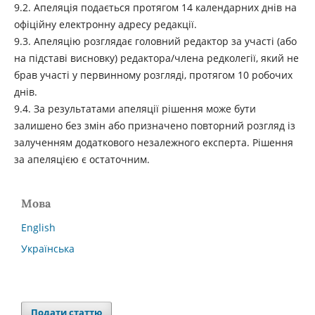
9.2. Апеляція подається протягом 14 календарних днів на
офіційну електронну адресу редакції.
9.3. Апеляцію розглядає головний редактор за участі (або
на підставі висновку) редактора/члена редколегії, який не
брав участі у первинному розгляді, протягом 10 робочих
днів.
9.4. За результатами апеляції рішення може бути
залишено без змін або призначено повторний розгляд із
залученням додаткового незалежного експерта. Рішення
за апеляцією є остаточним.
Мова
English
Українська
Подати статтю