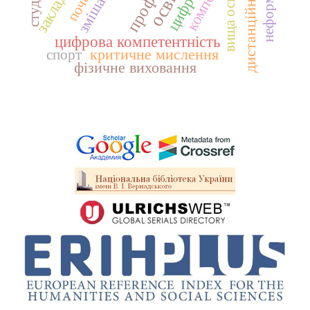
дистанційне навчання
вища освіта
цифрова компетентність
критичне мислення
спорт
фізичне виховання