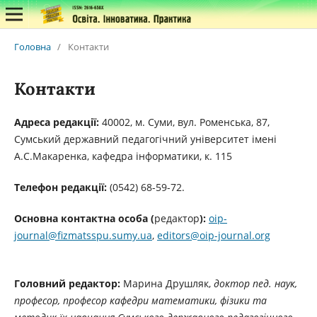
Головна
/
Контакти
Контакти
Адреса редакції:
40002, м. Суми, вул. Роменська, 87,
Сумський державний педагогічний університет імені
А.С.Макаренка, кафедра інформатики, к. 115
Телефон редакції:
(0542) 68-59-72.
Основна контактна особа (
редактор
):
oip-
journal@fizmatsspu.sumy.ua
,
editors@oip-journal.org
Головний редактор:
Марина Друшляк,
доктор пед. наук,
професор, професор кафедри математики, фізики та