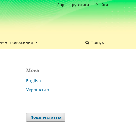
Зареєструватися
Увійти
ичні положення
Пошук
Мова
English
Українська
Подати статтю