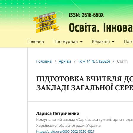
Головна
Про журнал
Редакція
Пот
Головна
/
Архіви
/
Том 14 № 5 (2026)
/
Статті
ПІДГОТОВКА ВЧИТЕЛЯ ДО
ЗАКЛАДІ ЗАГАЛЬНОЇ СЕР
Лариса Петриченко
Комунальний заклад «Харківська гуманітарно-педаг
Харківської обласної ради, Україна
https://orcid.org/0000-0002-3250-4321