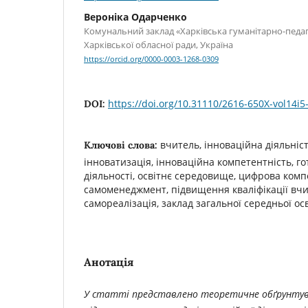
Вероніка Одарченко
Комунальний заклад «Харківська гуманітарно-педаг
Харківської обласної ради, Україна
https://orcid.org/0000-0003-1268-0309
https://doi.org/10.31110/2616-650X-vol14i5
DOI:
вчитель, інноваційна діяльніст
Ключові слова:
інноватизація, інноваційна компетентність, го
діяльності, освітнє середовище, цифрова компе
самоменеджмент, підвищення кваліфікації вчи
самореалізація, заклад загальної середньої ос
Анотація
У статті представлено теоретичне обґрунту