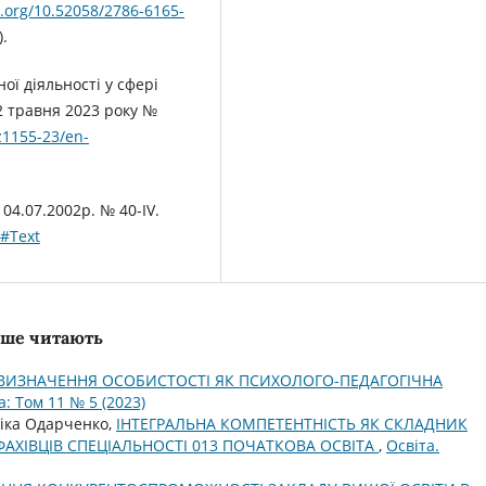
i.org/10.52058/2786-6165-
.
ї діяльності у сфері
12 травня 2023 року №
z1155-23/en-
 04.07.2002р. № 40-IV.
5#Text
льше читають
ВИЗНАЧЕННЯ ОСОБИСТОСТІ ЯК ПСИХОЛОГО-ПЕДАГОГІЧНА
а: Том 11 № 5 (2023)
ніка Одарченко,
ІНТЕГРАЛЬНА КОМПЕТЕНТНІСТЬ ЯК СКЛАДНИК
АХІВЦІВ СПЕЦІАЛЬНОСТІ 013 ПОЧАТКОВА ОСВІТА
,
Освіта.