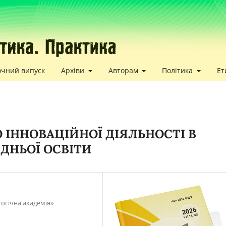
очний випуск
Архіви
Авторам
Політика
Ет
 ІННОВАЦІЙНОЇ ДІЯЛЬНОСТІ В
ЕДНЬОЇ ОСВІТИ
огічна академія»