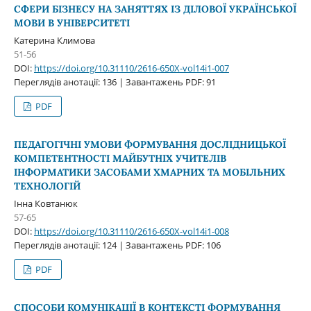
СФЕРИ БІЗНЕСУ НА ЗАНЯТТЯХ ІЗ ДІЛОВОЇ УКРАЇНСЬКОЇ
МОВИ В УНІВЕРСИТЕТІ
Катерина Климова
51-56
DOI:
https://doi.org/10.31110/2616-650X-vol14i1-007
Переглядів анотації: 136 | Завантажень PDF: 91
PDF
ПЕДАГОГІЧНІ УМОВИ ФОРМУВАННЯ ДОСЛІДНИЦЬКОЇ
КОМПЕТЕНТНОСТІ МАЙБУТНІХ УЧИТЕЛІВ
ІНФОРМАТИКИ ЗАСОБАМИ ХМАРНИХ ТА МОБІЛЬНИХ
ТЕХНОЛОГІЙ
Інна Ковтанюк
57-65
DOI:
https://doi.org/10.31110/2616-650X-vol14i1-008
Переглядів анотації: 124 | Завантажень PDF: 106
PDF
СПОСОБИ КОМУНІКАЦІЇ В КОНТЕКСТІ ФОРМУВАННЯ