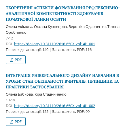
ТЕОРЕТИЧНІ АСПЕКТИ ФОРМУВАННЯ РЕФЛЕКСИВНО-
АНАЛІТИЧНОЇ КОМПЕТЕНТНОСТІ ЗДОБУВАЧІВ
ПОЧАТКОВОЇ ЛАНКИ ОСВІТИ
Олена Акімова, Оксана Кузнецова, Вероніка Одарченко, Тетяна
Оробченко
7-12
DOI:
https://doi.org/10.31110/2616-650X-vol14i1-001
Переглядів анотації: 140 | Завантажень PDF: 116
PDF
ІНТЕГРАЦІЯ УНІВЕРСАЛЬНОГО ДИЗАЙНУ НАВЧАННЯ В
УРОКИ: СТАН ОБІЗНАНОСТІ ВЧИТЕЛІВ, ПРИНЦИПИ ТА
ПРАКТИКИ ЗАСТОСУВАННЯ
Олена Бабкова, Кіра Стадниченко
13-19
DOI:
https://doi.org/10.31110/2616-650X-vol14i1-002
Переглядів анотації: 155 | Завантажень PDF: 99
PDF