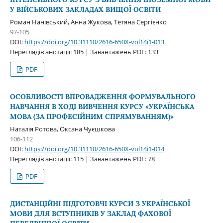
У ВІЙСЬКОВИХ ЗАКЛАДАХ ВИЩОЇ ОСВІТИ
Роман Нанівський, Анна Жукова, Тетяна Сергієнко
97-105
DOI:
https://doi.org/10.31110/2616-650X-vol14i1-013
Переглядів анотації: 185 | Завантажень PDF: 133
PDF
ОСОБЛИВОСТІ ВПРОВАДЖЕННЯ ФОРМУВАЛЬНОГО
НАВЧАННЯ В ХОДІ ВИВЧЕННЯ КУРСУ «УКРАЇНСЬКА
МОВА (ЗА ПРОФЕСІЙНИМ СПРЯМУВАННЯМ)»
Наталія Ротова, Оксана Чуєшкова
106-112
DOI:
https://doi.org/10.31110/2616-650X-vol14i1-014
Переглядів анотації: 115 | Завантажень PDF: 78
PDF
ДИСТАНЦІЙНІ ПІДГОТОВЧІ КУРСИ З УКРАЇНСЬКОЇ
МОВИ ДЛЯ ВСТУПНИКІВ У ЗАКЛАД ФАХОВОЇ