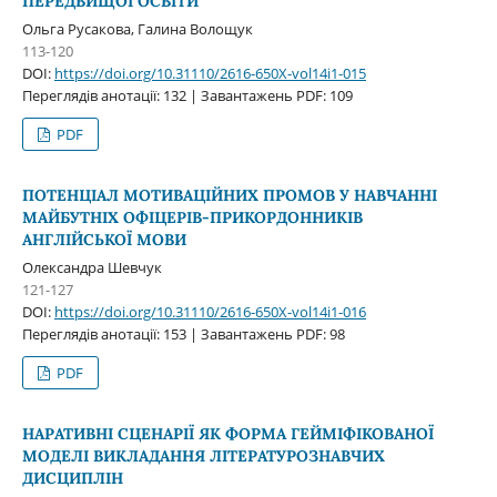
ПЕРЕДВИЩОЇ ОСВІТИ
Ольга Русакова, Галина Волощук
113-120
DOI:
https://doi.org/10.31110/2616-650X-vol14i1-015
Переглядів анотації: 132 | Завантажень PDF: 109
PDF
ПОТЕНЦІАЛ МОТИВАЦІЙНИХ ПРОМОВ У НАВЧАННІ
МАЙБУТНІХ ОФІЦЕРІВ-ПРИКОРДОННИКІВ
АНГЛІЙСЬКОЇ МОВИ
Олександра Шевчук
121-127
DOI:
https://doi.org/10.31110/2616-650X-vol14i1-016
Переглядів анотації: 153 | Завантажень PDF: 98
PDF
НАРАТИВНІ СЦЕНАРІЇ ЯК ФОРМА ГЕЙМІФІКОВАНОЇ
МОДЕЛІ ВИКЛАДАННЯ ЛІТЕРАТУРОЗНАВЧИХ
ДИСЦИПЛІН