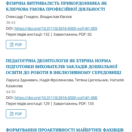
ФІЗИЧНА ВИТРИВАЛІСТЬ ПРИКОРДОННИКА ЯК
КЛЮЧОВА УМОВА ПРОФЕСІЙНОЇ ДІЯЛЬНОСТІ
Олексадр Гнидюк, Владислав Євсєєв
38-43
DOI:
https://doi.org/10.31110/2616-650X-vol14i1-005
Переглядів анотації: 132 | Завантажень PDF: 92
PDF
ПЕДАГОГІЧНА ДЕОНТОЛОГІЯ ЯК ЕТИЧНА НОРМА
ПІДГОТОВКИ ВИХОВАТЕЛІВ ЗАКЛАДІВ ДОШКІЛЬНОЇ
ОСВІТИ ДО РОБОТИ В ІНКЛЮЗИВНОМУ СЕРЕДОВИЩІ
Лариса Зданевич, Надія Фроленкова, Тетяна Цегельник, Наталія
Казакова
44-50
DOI:
https://doi.org/10.31110/2616-650X-vol14i1-006
Переглядів анотації: 129 | Завантажень PDF: 133
PDF
ФОРМУВАННЯ ПРОАКТИВНОСТІ МАЙБУТНІХ ФАХІВЦІВ