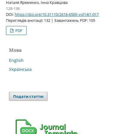
Наталя Яременко, Інна Кравцова
128-136
DOI:
https://doi.org/10.31110/2616-650X-vol14i1-017
Переглядів анотації: 132 | Завантажень PDF: 105
PDF
Мова
English
Українська
Подати статтю