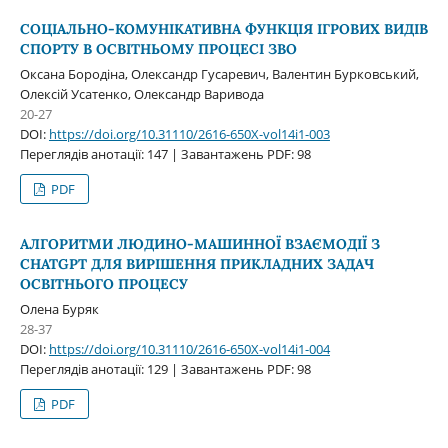
СОЦІАЛЬНО-КОМУНІКАТИВНА ФУНКЦІЯ ІГРОВИХ ВИДІВ
СПОРТУ В ОСВІТНЬОМУ ПРОЦЕСІ ЗВО
Оксана Бородіна, Олександр Гусаревич, Валентин Бурковський,
Олексій Усатенко, Олександр Варивода
20-27
DOI:
https://doi.org/10.31110/2616-650X-vol14i1-003
Переглядів анотації: 147 | Завантажень PDF: 98
PDF
АЛГОРИТМИ ЛЮДИНО-МАШИННОЇ ВЗАЄМОДІЇ З
CHATGPT ДЛЯ ВИРІШЕННЯ ПРИКЛАДНИХ ЗАДАЧ
ОСВІТНЬОГО ПРОЦЕСУ
Олена Буряк
28-37
DOI:
https://doi.org/10.31110/2616-650X-vol14i1-004
Переглядів анотації: 129 | Завантажень PDF: 98
PDF