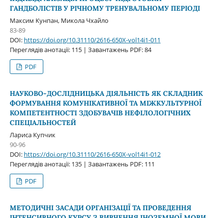
ГАНДБОЛІСТІВ У РІЧНОМУ ТРЕНУВАЛЬНОМУ ПЕРІОДІ
Максим Кунпан, Микола Чхайло
83-89
DOI:
https://doi.org/10.31110/2616-650X-vol14i1-011
Переглядів анотації: 115 | Завантажень PDF: 84
PDF
НАУКОВО-ДОСЛІДНИЦЬКА ДІЯЛЬНІСТЬ ЯК СКЛАДНИК
ФОРМУВАННЯ КОМУНІКАТИВНОЇ ТА МІЖКУЛЬТУРНОЇ
КОМПЕТЕНТНОСТІ ЗДОБУВАЧІВ НЕФІЛОЛОГІЧНИХ
СПЕЦІАЛЬНОСТЕЙ
Лариса Купчик
90-96
DOI:
https://doi.org/10.31110/2616-650X-vol14i1-012
Переглядів анотації: 135 | Завантажень PDF: 111
PDF
МЕТОДИЧНІ ЗАСАДИ ОРГАНІЗАЦІЇ ТА ПРОВЕДЕННЯ
ІНТЕНСИВНОГО КУРСУ З ВИВЧЕННЯ ІНОЗЕМНОЇ МОВИ