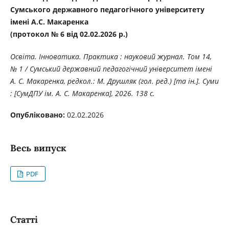
Сумського державного педагогічного університету
імені А.С. Макаренка
(протокол № 6 від 02.02.2026 р.)
Освіта. Інноватика. Практика : науковий журнал. Том 14,
№ 1 / Сумський державний педагогічний університет імені
А. С. Макаренка, редкол.: М. Друшляк (гол. ред.) [та ін.]. Суми
: [СумДПУ ім. А. С. Макаренка], 2026. 138 с.
Опубліковано:
02.02.2026
Весь випуск
PDF
Статті