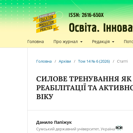
Головна
Про журнал
Редакція
Пот
Головна
/
Архіви
/
Том 14 № 6 (2026)
/
Статті
СИЛОВЕ ТРЕНУВАННЯ ЯК
РЕАБІЛІТАЦІЇ ТА АКТИВН
ВІКУ
Данило Папіжук
Сумський державний університет, Україна