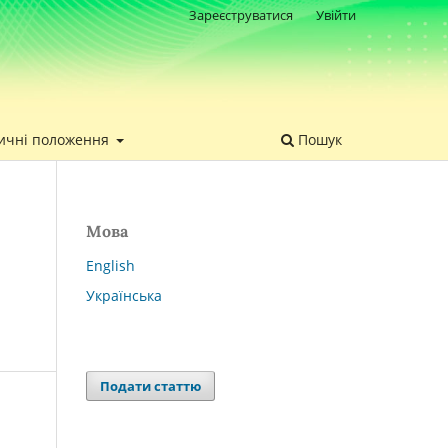
Зареєструватися
Увійти
ичні положення
Пошук
Мова
English
Українська
Подати статтю