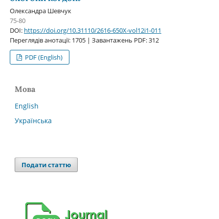
Олександра Шевчук
75-80
DOI:
https://doi.org/10.31110/2616-650X-vol12i1-011
Переглядів анотації: 1705 | Завантажень PDF: 312
PDF (English)
Мова
English
Українська
Подати статтю