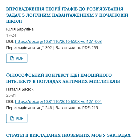
ВПРОВАДЖЕННЯ ТЕОРІЇ ГРАФІВ ДО РОЗВ’ЯЗУВАННЯ
ЗАДАЧ З ЛОГІЧНИМ НАВАНТАЖЕННЯМ У ПОЧАТКОВІЙ
ШКОЛІ
Юлія Баруліна
17-24
DOI:
https://doi.org/10.31110/2616-650X-vol12i1-003
Переглядів анотації: 302 | Завантажень PDF: 259
PDF
ФІЛОСОФСЬКИЙ КОНТЕКСТ ІДЕЇ ЕМОЦІЙНОГО
ІНТЕЛЕКТУ В ПОГЛЯДАХ АНТИЧНИХ МИСЛИТЕЛІВ
Наталія Басюк
25-31
DOI:
https://doi.org/10.31110/2616-650X-vol12i1-004
Переглядів анотації: 246 | Завантажень PDF: 219
PDF
СТРАТЕГІЇ ВИКЛАДАННЯ ІНОЗЕМНИХ МОВ У ЗАКЛАДАХ