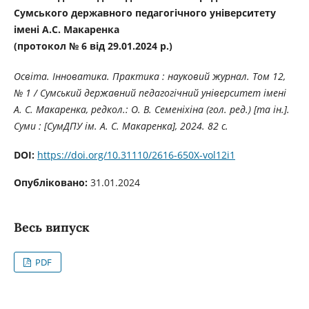
Сумського державного педагогічного університету
імені А.С. Макаренка
(протокол № 6 від 29.01.2024 р.)
Освіта. Інноватика. Практика : науковий журнал. Том 12,
№ 1 / Сумський державний педагогічний університет імені
А. С. Макаренка, редкол.: О. В. Семеніхіна (гол. ред.) [та ін.].
Суми : [СумДПУ ім. А. С. Макаренка], 2024. 82 с.
DOI:
https://doi.org/10.31110/2616-650X-vol12i1
Опубліковано:
31.01.2024
Весь випуск
PDF