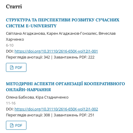
Статті
СТРУКТУРА ТА ПЕРСПЕКТИВИ РОЗВИТКУ СУЧАСНИХ
СИСТЕМ E-UNIVERSITY
Світлана Агаджанова, Карен Агаджанов-Гонзалес, Вячеслав
Харченко
6-10
DOI:
https://doi.org/10.31110/2616-650X-vol12i1-001
Переглядів анотації: 342 | Завантажень PDF: 222
PDF
МЕТОДИЧНІ АСПЕКТИ ОРГАНІЗАЦІЇ КООПЕРАТИВНОГО
ОНЛАЙН-НАВЧАННЯ
Олена Бабкова, Кіра Стадниченко
11-16
DOI:
https://doi.org/10.31110/2616-650X-vol12i1-002
Переглядів анотації: 308 | Завантажень PDF: 251
PDF