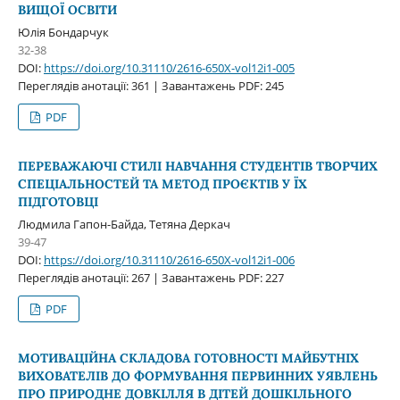
ВИЩОЇ ОСВІТИ
Юлія Бондарчук
32-38
DOI:
https://doi.org/10.31110/2616-650X-vol12i1-005
Переглядів анотації: 361 | Завантажень PDF: 245
PDF
ПЕРЕВАЖАЮЧІ СТИЛІ НАВЧАННЯ СТУДЕНТІВ ТВОРЧИХ
СПЕЦІАЛЬНОСТЕЙ ТА МЕТОД ПРОЄКТІВ У ЇХ
ПІДГОТОВЦІ
Людмила Гапон-Байда, Тетяна Деркач
39-47
DOI:
https://doi.org/10.31110/2616-650X-vol12i1-006
Переглядів анотації: 267 | Завантажень PDF: 227
PDF
МОТИВАЦІЙНА СКЛАДОВА ГОТОВНОСТІ МАЙБУТНІХ
ВИХОВАТЕЛІВ ДО ФОРМУВАННЯ ПЕРВИННИХ УЯВЛЕНЬ
ПРО ПРИРОДНЕ ДОВКІЛЛЯ В ДІТЕЙ ДОШКІЛЬНОГО