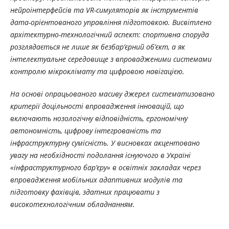
нейроінтерфейсів та VR-симуляторів як інструментів
дата-орієнтованого управління підготовкою. Висвітлено
архітектурно-технологічний аспект: спортивна споруда
розглядається не лише як безбар’єрний об’єкт, а як
інтелектуальне середовище з впровадженими системами
контролю мікроклімату та цифровою навігацією.
На основі опрацьованого масиву джерел систематизовано
критерії доцільності впровадження інновацій, що
включають нозологічну відповідність, ергономічну
автономність, цифрову інтегрованість та
інфраструктурну сумісність. У висновках акцентовано
увагу на необхідності подолання існуючого в Україні
«інфраструктурного бар’єру» в освітніх закладах через
впровадження мобільних адаптивних модулів та
підготовку фахівців, здатних працювати з
високотехнологічним обладнанням.