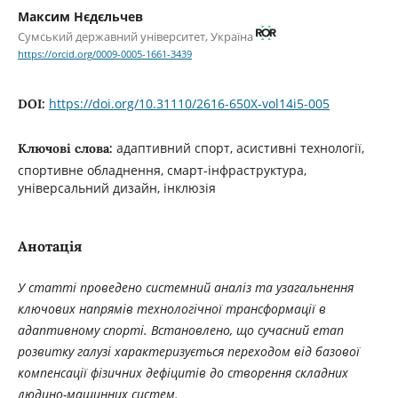
Максим Нєдєльчев
Сумський державний університет, Україна
https://orcid.org/0009-0005-1661-3439
https://doi.org/10.31110/2616-650X-vol14i5-005
DOI:
адаптивний спорт, асистивні технології,
Ключові слова:
спортивне обладнення, смарт-інфраструктура,
універсальний дизайн, інклюзія
Анотація
У статті проведено системний аналіз та узагальнення
ключових напрямів технологічної трансформації в
адаптивному спорті. Встановлено, що сучасний етап
розвитку галузі характеризується переходом від базової
компенсації фізичних дефіцитів до створення складних
людино-машинних систем.