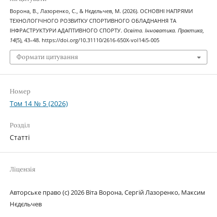
Ворона, В., Лазоренко, С., & Нєдєльчев, М. (2026). ОСНОВНІ НАПРЯМИ
ТЕХНОЛОГІЧНОГО РОЗВИТКУ СПОРТИВНОГО ОБЛАДНАННЯ ТА
ІНФРАСТРУКТУРИ АДАПТИВНОГО СПОРТУ.
Освіта. Інноватика. Практика
,
14
(5), 43–48. https://doi.org/10.31110/2616-650X-vol14i5-005
Формати цитування
Номер
Том 14 № 5 (2026)
Розділ
Статті
Ліцензія
Авторське право (c) 2026 Віта Ворона, Сергій Лазоренко, Максим
Нєдєльчев