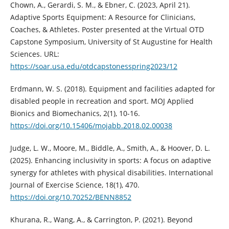
Chown, A., Gerardi, S. M., & Ebner, C. (2023, April 21).
Adaptive Sports Equipment: A Resource for Clinicians,
Coaches, & Athletes. Poster presented at the Virtual OTD
Capstone Symposium, University of St Augustine for Health
Sciences. URL:
https://soar.usa.edu/otdcapstonesspring2023/12
Erdmann, W. S. (2018). Equipment and facilities adapted for
disabled people in recreation and sport. MOJ Applied
Bionics and Biomechanics, 2(1), 10-16.
https://doi.org/10.15406/mojabb.2018.02.00038
Judge, L. W., Moore, M., Biddle, A., Smith, A., & Hoover, D. L.
(2025). Enhancing inclusivity in sports: A focus on adaptive
synergy for athletes with physical disabilities. International
Journal of Exercise Science, 18(1), 470.
https://doi.org/10.70252/BENN8852
Khurana, R., Wang, A., & Carrington, P. (2021). Beyond