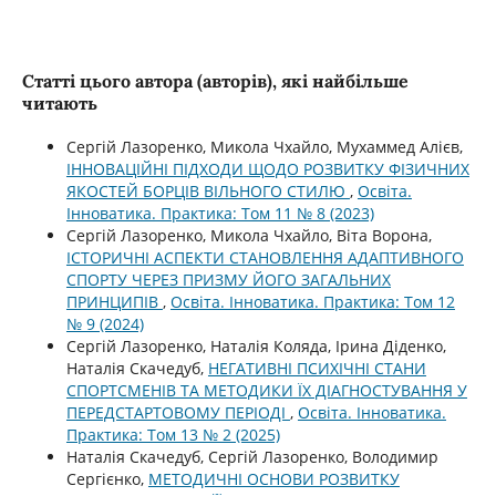
Статті цього автора (авторів), які найбільше
читають
Сергій Лазоренко, Микола Чхайло, Мухаммед Алієв,
ІННОВАЦІЙНІ ПІДХОДИ ЩОДО РОЗВИТКУ ФІЗИЧНИХ
ЯКОСТЕЙ БОРЦІВ ВІЛЬНОГО СТИЛЮ
,
Освіта.
Інноватика. Практика: Том 11 № 8 (2023)
Сергій Лазоренко, Микола Чхайло, Віта Ворона,
ІСТОРИЧНІ АСПЕКТИ СТАНОВЛЕННЯ АДАПТИВНОГО
СПОРТУ ЧЕРЕЗ ПРИЗМУ ЙОГО ЗАГАЛЬНИХ
ПРИНЦИПІВ
,
Освіта. Інноватика. Практика: Том 12
№ 9 (2024)
Сергій Лазоренко, Наталія Коляда, Ірина Діденко,
Наталія Скачедуб,
НЕГАТИВНІ ПСИХІЧНІ СТАНИ
СПОРТСМЕНІВ ТА МЕТОДИКИ ЇХ ДІАГНОСТУВАННЯ У
ПЕРЕДСТАРТОВОМУ ПЕРІОДІ
,
Освіта. Інноватика.
Практика: Том 13 № 2 (2025)
Наталія Скачедуб, Сергій Лазоренко, Володимир
Сергієнко,
МЕТОДИЧНІ ОСНОВИ РОЗВИТКУ