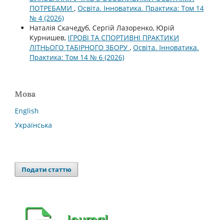
ПОТРЕБАМИ
,
Освіта. Інноватика. Практика: Том 14
№ 4 (2026)
Наталія Скачедуб, Сергій Лазоренко, Юрій
Курнишев,
ІГРОВІ ТА СПОРТИВНІ ПРАКТИКИ
ЛІТНЬОГО ТАБІРНОГО ЗБОРУ
,
Освіта. Інноватика.
Практика: Том 14 № 6 (2026)
Мова
English
Українська
Подати статтю