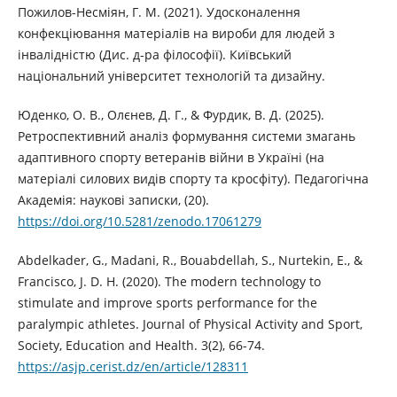
Пожилов-Несміян, Г. М. (2021). Удосконалення
конфекціювання матеріалів на вироби для людей з
інвалідністю (Дис. д-ра філософії). Київський
національний університет технологій та дизайну.
Юденко, О. В., Олєнев, Д. Г., & Фурдик, В. Д. (2025).
Ретроспективний аналіз формування системи змагань
адаптивного спорту ветеранів війни в Україні (на
матеріалі силових видів спорту та кросфіту). Педагогічна
Академія: наукові записки, (20).
https://doi.org/10.5281/zenodo.17061279
Abdelkader, G., Madani, R., Bouabdellah, S., Nurtekin, E., &
Francisco, J. D. H. (2020). The modern technology to
stimulate and improve sports performance for the
paralympic athletes. Journal of Physical Activity and Sport,
Society, Education and Health. 3(2), 66-74.
https://asjp.cerist.dz/en/article/128311