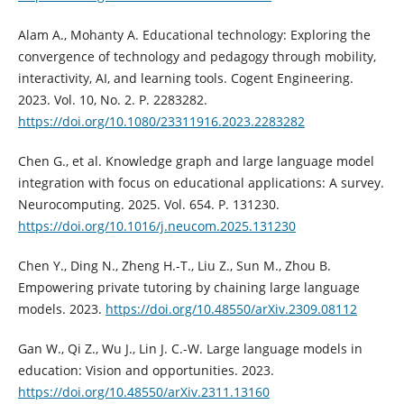
Alam A., Mohanty A. Educational technology: Exploring the
convergence of technology and pedagogy through mobility,
interactivity, AI, and learning tools. Cogent Engineering.
2023. Vol. 10, No. 2. P. 2283282.
https://doi.org/10.1080/23311916.2023.2283282
Chen G., et al. Knowledge graph and large language model
integration with focus on educational applications: A survey.
Neurocomputing. 2025. Vol. 654. P. 131230.
https://doi.org/10.1016/j.neucom.2025.131230
Chen Y., Ding N., Zheng H.-T., Liu Z., Sun M., Zhou B.
Empowering private tutoring by chaining large language
models. 2023.
https://doi.org/10.48550/arXiv.2309.08112
Gan W., Qi Z., Wu J., Lin J. C.-W. Large language models in
education: Vision and opportunities. 2023.
https://doi.org/10.48550/arXiv.2311.13160