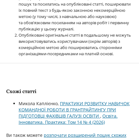
пошук та посилатись на опубліковані статті, поширювати
їх повний текст з будь-якою законною некомерційною
метою (у тому числі, з навчальною або науковою)
та обов'язковим посиланням на авторів робіт і первинну
публікацію у цьому журналі.
Опубліковані оригінальні статті в подальшому не можуть
використовуватись користувачами (окрім авторів) з
комерційною метою або поширюватись сторонніми
організаціями-посередниками на платній основі.
Схожі статті
Микола Каплієнко,
ПРАКТИКИ РОЗВИТКУ НАВИЧОК
КОМАНДНОЇ РОБОТИ В ГРАНТРАЙТИНГУ ПРИ
ПІДГОТОВЦІ ФАХІВЦІВ ГАЛУЗІ ОСВІТИ
,
Освіта.
Інноватика. Практика: Том 14 № 4 (2026)
Ви також можете
розпочати розширений пошук схожих