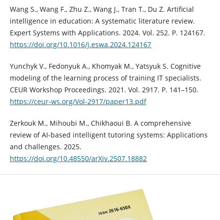
Wang S., Wang F., Zhu Z., Wang J., Tran T., Du Z. Artificial
intelligence in education: A systematic literature review.
Expert Systems with Applications. 2024. Vol. 252. P. 124167.
https://doi.org/10.1016/j.eswa.2024.124167
Yunchyk V., Fedonyuk A., Khomyak M., Yatsyuk S. Cognitive
modeling of the learning process of training IT specialists.
CEUR Workshop Proceedings. 2021. Vol. 2917. P. 141–150.
https://ceur-ws.org/Vol-2917/paper13.pdf
Zerkouk M., Mihoubi M., Chikhaoui B. A comprehensive
review of AI-based intelligent tutoring systems: Applications
and challenges. 2025.
https://doi.org/10.48550/arXiv.2507.18882