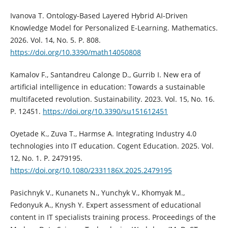
Ivanova T. Ontology-Based Layered Hybrid AI-Driven
Knowledge Model for Personalized E-Learning. Mathematics.
2026. Vol. 14, No. 5. P. 808.
https://doi.org/10.3390/math14050808
Kamalov F., Santandreu Calonge D., Gurrib I. New era of
artificial intelligence in education: Towards a sustainable
multifaceted revolution. Sustainability. 2023. Vol. 15, No. 16.
P. 12451.
https://doi.org/10.3390/su151612451
Oyetade K., Zuva T., Harmse A. Integrating Industry 4.0
technologies into IT education. Cogent Education. 2025. Vol.
12, No. 1. P. 2479195.
https://doi.org/10.1080/2331186X.2025.2479195
Pasichnyk V., Kunanets N., Yunchyk V., Khomyak M.,
Fedonyuk A., Knysh Y. Expert assessment of educational
content in IT specialists training process. Proceedings of the