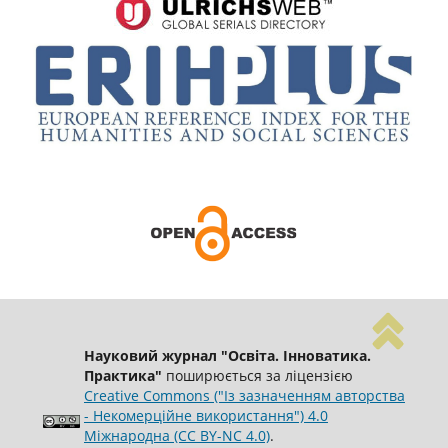
Науковий журнал "Освіта. Інноватика.
Практика"
поширюється за ліцензією
Creative Commons ("Із зазначенням авторства
- Некомерційне використання") 4.0
Міжнародна (CC BY-NC 4.0)
.