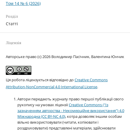
Том 14 № 6 (2026)
Розділ
Статті
Ліцензія
Авторське право (c) 2026 Володимир Пасічник, Валентина Юнчик
Ця робота ліцензується відповідно до
Creative Commons
Attribution-NonCommercial 4.0 International License
.
Автори передають журналу право першої публікації свого
рукопису на умовах ліцензії
Creative Commons ("Із
зазначенням авторства - Некомерційне використання") 4.0
Міжнародна (CC BY-NC 4.0)
, котра дозволяє іншим особам
вільно використовувати (читати, копіювати і
роздруковувати) представлені матеріали, здійснювати