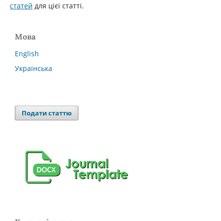
статей
для цієї статті.
Мова
English
Українська
Подати статтю