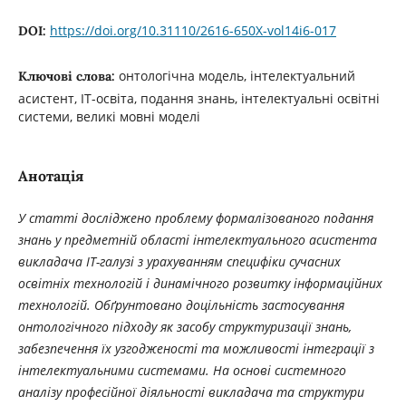
https://doi.org/10.31110/2616-650X-vol14i6-017
DOI:
онтологічна модель, інтелектуальний
Ключові слова:
асистент, ІТ-освіта, подання знань, інтелектуальні освітні
системи, великі мовні моделі
Анотація
У статті досліджено проблему формалізованого подання
знань у предметній області інтелектуального асистента
викладача ІТ-галузі з урахуванням специфіки сучасних
освітніх технологій і динамічного розвитку інформаційних
технологій. Обґрунтовано доцільність застосування
онтологічного підходу як засобу структуризації знань,
забезпечення їх узгодженості та можливості інтеграції з
інтелектуальними системами. На основі системного
аналізу професійної діяльності викладача та структури