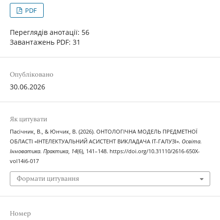
PDF
Переглядів анотації: 56
Завантажень PDF: 31
Опубліковано
30.06.2026
Як цитувати
Пасічник, В., & Юнчик, В. (2026). ОНТОЛОГІЧНА МОДЕЛЬ ПРЕДМЕТНОЇ
ОБЛАСТІ «ІНТЕЛЕКТУАЛЬНИЙ АСИСТЕНТ ВИКЛАДАЧА ІТ-ГАЛУЗІ».
Освіта.
Інноватика. Практика
,
14
(6), 141–148. https://doi.org/10.31110/2616-650X-
vol14i6-017
Формати цитування
Номер