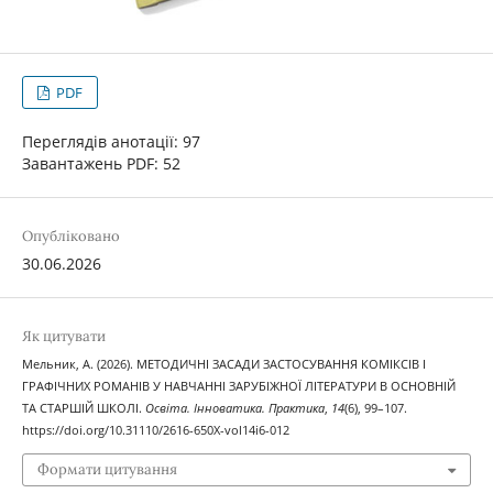
PDF
Переглядів анотації: 97
Завантажень PDF: 52
Опубліковано
30.06.2026
Як цитувати
Мельник, А. (2026). МЕТОДИЧНІ ЗАСАДИ ЗАСТОСУВАННЯ КОМІКСІВ І
ГРАФІЧНИХ РОМАНІВ У НАВЧАННІ ЗАРУБІЖНОЇ ЛІТЕРАТУРИ В ОСНОВНІЙ
ТА СТАРШІЙ ШКОЛІ.
Освіта. Інноватика. Практика
,
14
(6), 99–107.
https://doi.org/10.31110/2616-650X-vol14i6-012
Формати цитування