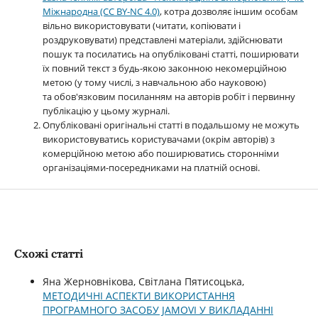
Міжнародна (CC BY-NC 4.0)
, котра дозволяє іншим особам
вільно використовувати (читати, копіювати і
роздруковувати) представлені матеріали, здійснювати
пошук та посилатись на опубліковані статті, поширювати
їх повний текст з будь-якою законною некомерційною
метою (у тому числі, з навчальною або науковою)
та обов'язковим посиланням на авторів робіт і первинну
публікацію у цьому журналі.
Опубліковані оригінальні статті в подальшому не можуть
використовуватись користувачами (окрім авторів) з
комерційною метою або поширюватись сторонніми
організаціями-посередниками на платній основі.
Схожі статті
Яна Жерновнікова, Світлана Пятисоцька,
МЕТОДИЧНІ АСПЕКТИ ВИКОРИСТАННЯ
ПРОГРАМНОГО ЗАСОБУ JAMOVI У ВИКЛАДАННІ