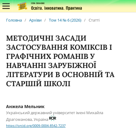
Головна
/
Архіви
/
Том 14 № 6 (2026)
/
Статті
МЕТОДИЧНІ ЗАСАДИ
ЗАСТОСУВАННЯ КОМІКСІВ І
ГРАФІЧНИХ РОМАНІВ У
НАВЧАННІ ЗАРУБІЖНОЇ
ЛІТЕРАТУРИ В ОСНОВНІЙ ТА
СТАРШІЙ ШКОЛІ
Анжела Мельник
Український державний університет імені Михайла
Драгоманова, Україна
https://orcid.org/0009-0004-8542-7237