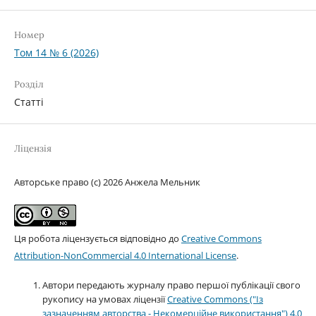
Номер
Том 14 № 6 (2026)
Розділ
Статті
Ліцензія
Авторське право (c) 2026 Анжела Мельник
Ця робота ліцензується відповідно до
Creative Commons
Attribution-NonCommercial 4.0 International License
.
Автори передають журналу право першої публікації свого
рукопису на умовах ліцензії
Creative Commons ("Із
зазначенням авторства - Некомерційне використання") 4.0