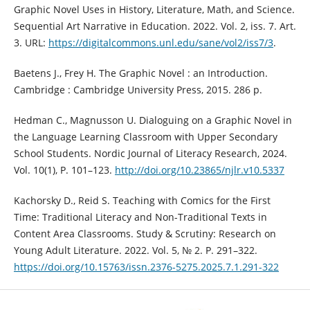
Graphic Novel Uses in History, Literature, Math, and Science.
Sequential Art Narrative in Education. 2022. Vol. 2, iss. 7. Art.
3. URL:
https://digitalcommons.unl.edu/sane/vol2/iss7/3
.
Baetens J., Frey H. The Graphic Novel : an Introduction.
Cambridge : Cambridge University Press, 2015. 286 p.
Hedman C., Magnusson U. Dialoguing on a Graphic Novel in
the Language Learning Classroom with Upper Secondary
School Students. Nordic Journal of Literacy Research, 2024.
Vol. 10(1), Р. 101–123.
http://doi.org/10.23865/njlr.v10.5337
Kachorsky D., Reid S. Teaching with Comics for the First
Time: Traditional Literacy and Non-Traditional Texts in
Content Area Classrooms. Study & Scrutiny: Research on
Young Adult Literature. 2022. Vol. 5, № 2. P. 291–322.
https://doi.org/10.15763/issn.2376-5275.2025.7.1.291-322