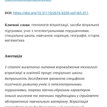
https://doi.org/10.31110/2616-650X-vol14i5-011
DOI:
технологія візуалізації, засоби візуальної
Ключові слова:
підтримки, учні з інтелектуальними порушеннями,
спеціальна школа, навчання, корекція, географія, історія,
математика
Анотація
У статті висвітлено питання впровадження технології
візуалізації
в освітній процес спеціальної школи.
Актуальність дослідження зумовлена специфікою
психічного розвитку учнів із інтелектуальними
порушеннями, зокрема наочно-образним характером
їхнього мислення та значними труднощами у сприйнятті
абстрактного навчального матеріалу. Візуалізація