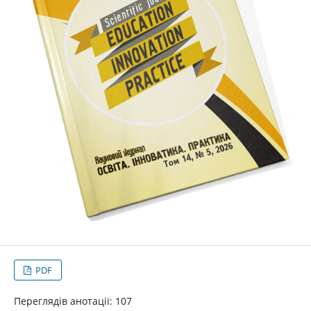
PDF
Переглядів анотації: 107