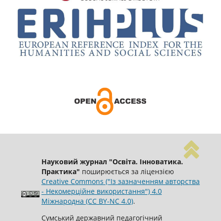
Науковий журнал "Освіта. Інноватика.
Практика"
поширюється за ліцензією
Creative Commons ("Із зазначенням авторства
- Некомерційне використання") 4.0
Міжнародна (CC BY-NC 4.0)
.
Сумський державний педагогічний