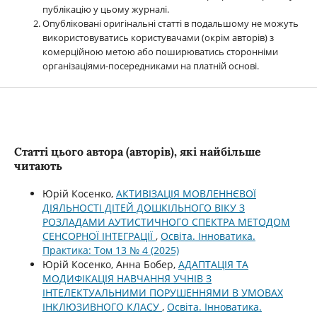
публікацію у цьому журналі.
Опубліковані оригінальні статті в подальшому не можуть
використовуватись користувачами (окрім авторів) з
комерційною метою або поширюватись сторонніми
організаціями-посередниками на платній основі.
Статті цього автора (авторів), які найбільше
читають
Юрій Косенко,
АКТИВІЗАЦІЯ МОВЛЕННЄВОЇ
ДІЯЛЬНОСТІ ДІТЕЙ ДОШКІЛЬНОГО ВІКУ З
РОЗЛАДАМИ АУТИСТИЧНОГО СПЕКТРА МЕТОДОМ
СЕНСОРНОЇ ІНТЕГРАЦІЇ
,
Освіта. Інноватика.
Практика: Том 13 № 4 (2025)
Юрій Косенко, Анна Бобер,
АДАПТАЦІЯ ТА
МОДИФІКАЦІЯ НАВЧАННЯ УЧНІВ З
ІНТЕЛЕКТУАЛЬНИМИ ПОРУШЕННЯМИ В УМОВАХ
ІНКЛЮЗИВНОГО КЛАСУ
,
Освіта. Інноватика.