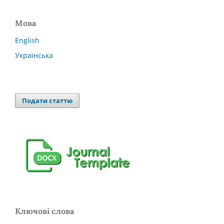
Мова
English
Українська
Подати статтю
Ключові слова