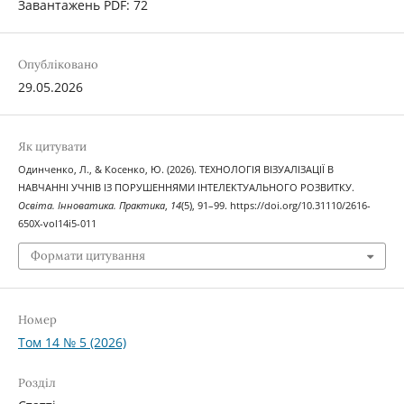
Завантажень PDF: 72
Опубліковано
29.05.2026
Як цитувати
Одинченко, Л., & Косенко, Ю. (2026). ТЕХНОЛОГІЯ ВІЗУАЛІЗАЦІЇ В
НАВЧАННІ УЧНІВ ІЗ ПОРУШЕННЯМИ ІНТЕЛЕКТУАЛЬНОГО РОЗВИТКУ.
Освіта. Інноватика. Практика
,
14
(5), 91–99. https://doi.org/10.31110/2616-
650X-vol14i5-011
Формати цитування
Номер
Том 14 № 5 (2026)
Розділ