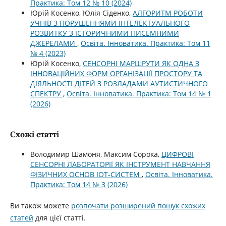
Практика: Том 12 № 10 (2024)
Юрій Косенко, Юлія Сіденко,
АЛГОРИТМ РОБОТИ
УЧНІВ З ПОРУШЕННЯМИ ІНТЕЛЕКТУАЛЬНОГО
РОЗВИТКУ З ІСТОРИЧНИМИ ПИСЕМНИМИ
ДЖЕРЕЛАМИ
,
Освіта. Інноватика. Практика: Том 11
№ 4 (2023)
Юрій Косенко,
СЕНСОРНІ МАРШРУТИ ЯК ОДНА З
ІННОВАЦІЙНИХ ФОРМ ОРГАНІЗАЦІЇ ПРОСТОРУ ТА
ДІЯЛЬНОСТІ ДІТЕЙ З РОЗЛАДАМИ АУТИСТИЧНОГО
СПЕКТРУ
,
Освіта. Інноватика. Практика: Том 14 № 1
(2026)
Схожі статті
Володимир Шамоня, Максим Сорока,
ЦИФРОВІ
СЕНСОРНІ ЛАБОРАТОРІЇ ЯК ІНСТРУМЕНТ НАВЧАННЯ
ФІЗИЧНИХ ОСНОВ IOT-СИСТЕМ
,
Освіта. Інноватика.
Практика: Том 14 № 3 (2026)
Ви також можете
розпочати розширений пошук схожих
статей
для цієї статті.