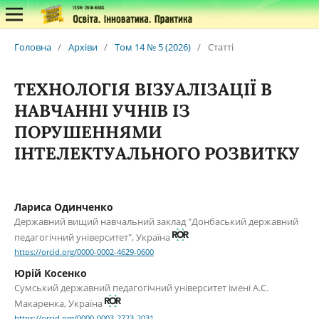
Головна
/
Архіви
/
Том 14 № 5 (2026)
/
Статті
ТЕХНОЛОГІЯ ВІЗУАЛІЗАЦІЇ В
НАВЧАННІ УЧНІВ ІЗ
ПОРУШЕННЯМИ
ІНТЕЛЕКТУАЛЬНОГО РОЗВИТКУ
Лариса Одинченко
Державний вищий навчальний заклад "Донбаський державний
педагогічний університет", Україна
https://orcid.org/0000-0002-4629-0600
Юрій Косенко
Сумський державний педагогічний університет імені А.С.
Макаренка, Україна
https://orcid.org/0000-0003-2723-2031