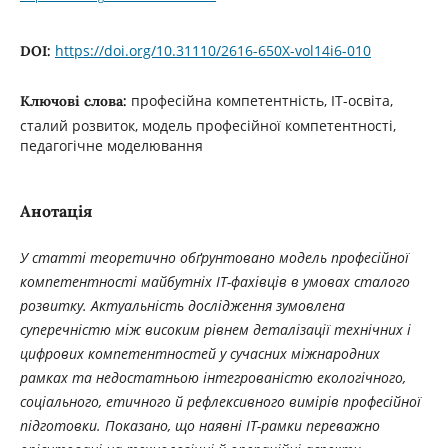
https://doi.org/10.31110/2616-650X-vol14i6-010
DOI:
професійна компетентність, ІТ-освіта,
Ключові слова:
сталий розвиток, модель професійної компетентності,
педагогічне моделювання
Анотація
У статті теоретично обґрунтовано модель професійної
компетентності майбутніх ІТ-фахівців в умовах сталого
розвитку. Актуальність дослідження зумовлена
суперечністю між високим рівнем деталізації технічних і
цифрових компетентностей у сучасних міжнародних
рамках та недостатньою інтегрованістю екологічного,
соціального, етичного й рефлексивного вимірів професійної
підготовки. Показано, що наявні ІТ-рамки переважно