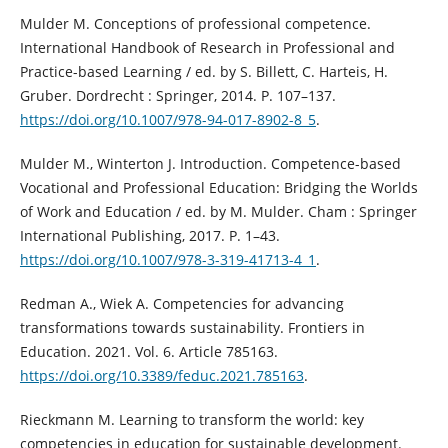
Mulder M. Conceptions of professional competence.
International Handbook of Research in Professional and
Practice-based Learning / ed. by S. Billett, C. Harteis, H.
Gruber. Dordrecht : Springer, 2014. P. 107–137.
https://doi.org/10.1007/978-94-017-8902-8_5
.
Mulder M., Winterton J. Introduction. Competence-based
Vocational and Professional Education: Bridging the Worlds
of Work and Education / ed. by M. Mulder. Cham : Springer
International Publishing, 2017. P. 1–43.
https://doi.org/10.1007/978-3-319-41713-4_1
.
Redman A., Wiek A. Competencies for advancing
transformations towards sustainability. Frontiers in
Education. 2021. Vol. 6. Article 785163.
https://doi.org/10.3389/feduc.2021.785163
.
Rieckmann M. Learning to transform the world: key
competencies in education for sustainable development.