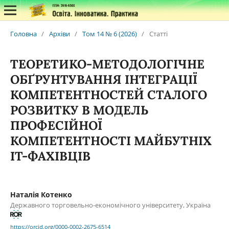
Головна
/
Архіви
/
Том 14 № 6 (2026)
/
Статті
ТЕОРЕТИКО-МЕТОДОЛОГІЧНЕ
ОБҐРУНТУВАННЯ ІНТЕГРАЦІЇ
КОМПЕТЕНТНОСТЕЙ СТАЛОГО
РОЗВИТКУ В МОДЕЛЬ
ПРОФЕСІЙНОЇ
КОМПЕТЕНТНОСТІ МАЙБУТНІХ
ІТ-ФАХІВЦІВ
Наталія Котенко
Державного торговельно-економічного університету, Україна
https://orcid.org/0000-0002-2675-6514