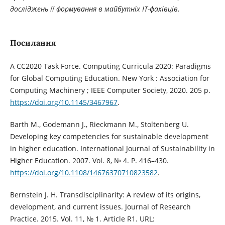
досліджень її формування в майбутніх ІТ-фахівців.
Посилання
A CC2020 Task Force. Computing Curricula 2020: Paradigms
for Global Computing Education. New York : Association for
Computing Machinery ; IEEE Computer Society, 2020. 205 p.
https://doi.org/10.1145/3467967
.
Barth M., Godemann J., Rieckmann M., Stoltenberg U.
Developing key competencies for sustainable development
in higher education. International Journal of Sustainability in
Higher Education. 2007. Vol. 8, № 4. P. 416–430.
https://doi.org/10.1108/14676370710823582
.
Bernstein J. H. Transdisciplinarity: A review of its origins,
development, and current issues. Journal of Research
Practice. 2015. Vol. 11, № 1. Article R1. URL: