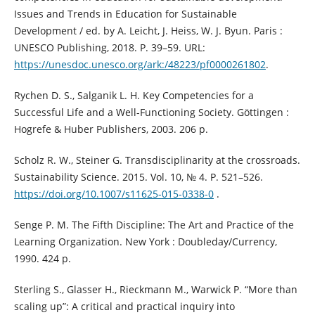
Issues and Trends in Education for Sustainable
Development / ed. by A. Leicht, J. Heiss, W. J. Byun. Paris :
UNESCO Publishing, 2018. P. 39–59. URL:
https://unesdoc.unesco.org/ark:/48223/pf0000261802
.
Rychen D. S., Salganik L. H. Key Competencies for a
Successful Life and a Well-Functioning Society. Göttingen :
Hogrefe & Huber Publishers, 2003. 206 p.
Scholz R. W., Steiner G. Transdisciplinarity at the crossroads.
Sustainability Science. 2015. Vol. 10, № 4. P. 521–526.
https://doi.org/10.1007/s11625-015-0338-0
.
Senge P. M. The Fifth Discipline: The Art and Practice of the
Learning Organization. New York : Doubleday/Currency,
1990. 424 p.
Sterling S., Glasser H., Rieckmann M., Warwick P. “More than
scaling up”: A critical and practical inquiry into