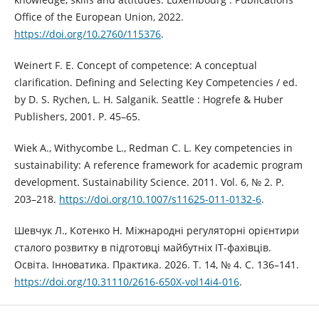
Office of the European Union, 2022.
https://doi.org/10.2760/115376
.
Weinert F. E. Concept of competence: A conceptual
clarification. Defining and Selecting Key Competencies / ed.
by D. S. Rychen, L. H. Salganik. Seattle : Hogrefe & Huber
Publishers, 2001. P. 45–65.
Wiek A., Withycombe L., Redman C. L. Key competencies in
sustainability: A reference framework for academic program
development. Sustainability Science. 2011. Vol. 6, № 2. P.
203–218.
https://doi.org/10.1007/s11625-011-0132-6
.
Шевчук Л., Котенко Н. Міжнародні регуляторні орієнтири
сталого розвитку в підготовці майбутніх ІТ-фахівців.
Освіта. Інноватика. Практика. 2026. Т. 14, № 4. С. 136–141.
https://doi.org/10.31110/2616-650X-vol14i4-016
.