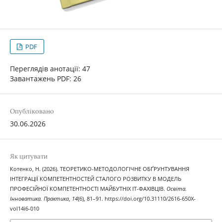
PDF
Переглядів анотації: 47
Завантажень PDF: 26
Опубліковано
30.06.2026
Як цитувати
Котенко, Н. (2026). ТЕОРЕТИКО-МЕТОДОЛОГІЧНЕ ОБҐРУНТУВАННЯ
ІНТЕГРАЦІЇ КОМПЕТЕНТНОСТЕЙ СТАЛОГО РОЗВИТКУ В МОДЕЛЬ
ПРОФЕСІЙНОЇ КОМПЕТЕНТНОСТІ МАЙБУТНІХ ІТ-ФАХІВЦІВ.
Освіта.
Інноватика. Практика
,
14
(6), 81–91. https://doi.org/10.31110/2616-650X-
vol14i6-010