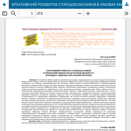
КРЕАТИВНИЙ РОЗВИТОК СТАРШОКЛАСНИКІВ В УМОВАХ МИСТЕЦЬКО-ПЕДАГОГІЧНОЇ ДІЯЛЬНОСТІ: ПОТЕНЦІАЛ СЦЕНІЧНО-ПЛАСТИЧНИХ ПРАКТИК