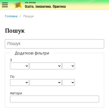
Головна
/
Пошук
Пошук
Додаткові фільтри
З
По
Автори