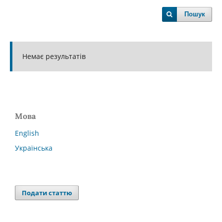
Пошук
Немає результатів
Мова
English
Українська
Подати статтю