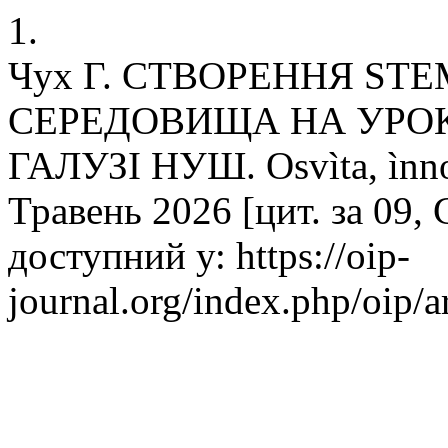
1.
Чух Г. СТВОРЕННЯ ST
СЕРЕДОВИЩА НА УРОК
ГАЛУЗІ НУШ. Osvìta, ìnnova
Травень 2026 [цит. за 09,
доступний у: https://oip-
journal.org/index.php/oip/a