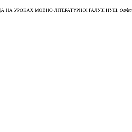
ЩА НА УРОКАХ МОВНО-ЛІТЕРАТУРНОЇ ГАЛУЗІ НУШ.
Osvìta