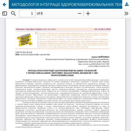
МЕТОДОЛОГІЯ ІНТЕГРАЦІЇ ЗДОРОВ'ЯЗБЕРЕЖУВАЛЬНИХ ТЕХНОЛОГІЙ У ПРОЦЕС ВИКЛАДАННЯ СПОРТИВНО-ПЕДАГОГІЧНИХ ДИСЦИПЛІН У ЗВО: ТЕОРЕТИЧНИЙ АСПЕКТ