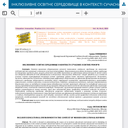
ІНКЛЮЗИВНЕ ОСВІТНЄ СЕРЕДОВИЩЕ В КОНТЕКСТІ СУЧАСНИХ ОСВІТНІХ РЕФОРМ