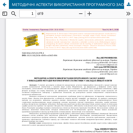
МЕТОДИЧНІ АСПЕКТИ ВИКОРИСТАННЯ ПРОГРАМНОГО ЗАСОБУ JAMOVI У ВИКЛАДАННІ МЕТОДІВ МАТЕМАТИЧНОЇ СТАТИСТИКИ У ЗАКЛАДАХ ВИЩОЇ ОСВІТИ