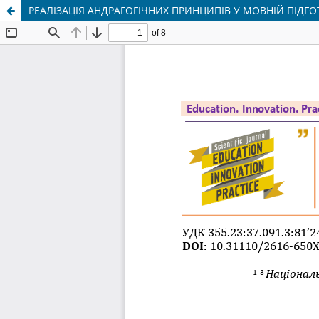
РЕАЛІЗАЦІЯ АНДРАГОГІЧНИХ ПРИНЦИПІВ У МОВНІЙ ПІДГО